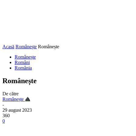
Acasă
Românește
Românește
Românește
Români
România
Românește
De către
Românește
-
29 august 2023
360
0