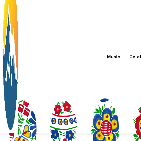
Music
Celeb